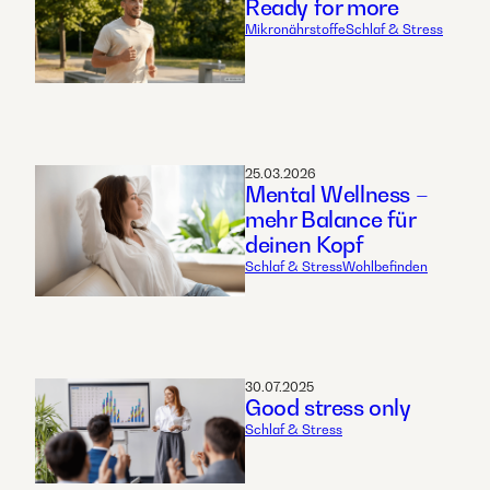
Ready for more
Mikronährstoffe
Schlaf & Stress
25.03.2026
Mental Wellness –
mehr Balance für
deinen Kopf
Schlaf & Stress
Wohlbefinden
30.07.2025
Good stress only
Schlaf & Stress