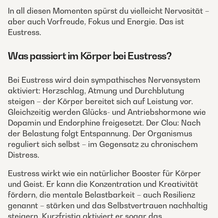
In all diesen Momenten spürst du vielleicht Nervosität –
aber auch Vorfreude, Fokus und Energie. Das ist
Eustress.
Was passiert im Körper bei Eustress?
Bei Eustress wird dein sympathisches Nervensystem
aktiviert: Herzschlag, Atmung und Durchblutung
steigen – der Körper bereitet sich auf Leistung vor.
Gleichzeitig werden Glücks- und Antriebshormone wie
Dopamin und Endorphine freigesetzt. Der Clou: Nach
der Belastung folgt Entspannung. Der Organismus
reguliert sich selbst – im Gegensatz zu chronischem
Distress.
Eustress wirkt wie ein natürlicher Booster für Körper
und Geist. Er kann die Konzentration und Kreativität
fördern, die mentale Belastbarkeit – auch Resilienz
genannt – stärken und das Selbstvertrauen nachhaltig
steigern. Kurzfristig aktiviert er sogar das