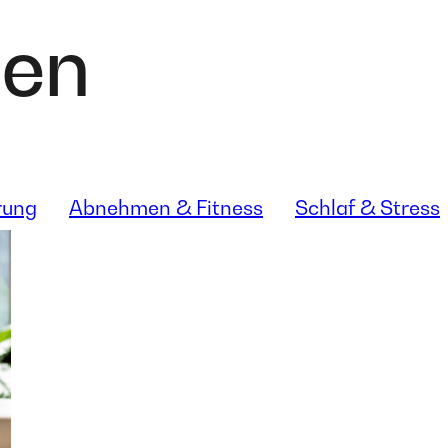
den
rung
Abnehmen & Fitness
Schlaf & Stress