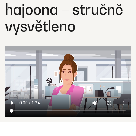
hajoona – stručně
vysvětleno