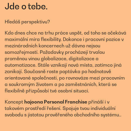
Jde o tebe.
Hledáš perspektivu?
Kdo dnes chce na trhu práce uspět, od toho se očekává
maximální míra flexibility. Dokonce i pracovní pozice v
mezinárodních koncernech už dávno nejsou
samozřejmostí. Požadavky procházejí trvalou
proměnou vinou globalizace, digitalizace a
automatizace. Stále vznikají nová místa, zatímco jiná
zanikají. Současně roste poptávka po hodnotově
orientované společnosti, po rovnováze mezi pracovním
a soukromým životem a po zaměstnáních, která se
flexibilně přizpůsobí tvé osobní situaci.
Koncept
hajoona Personal Franchise
přináší i v
takovém prostředí řešení. Spojuje tvou individuální
svobodu s jistotou prověřeného obchodního systému..