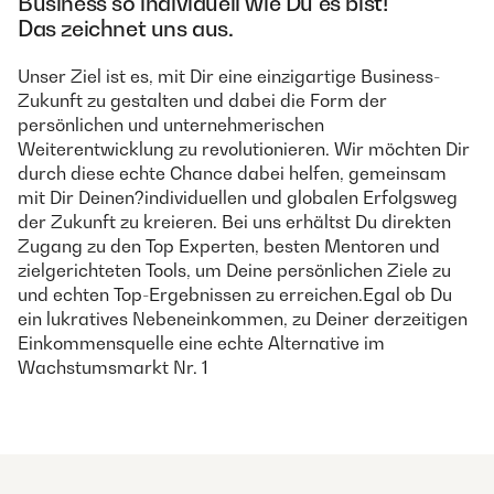
Business so individuell wie Du es bist!
Das zeichnet uns aus.
Unser Ziel ist es, mit Dir eine einzigartige Business-
Zukunft zu gestalten und dabei die Form der
persönlichen und unternehmerischen
Weiterentwicklung zu revolutionieren. Wir möchten Dir
durch diese echte Chance dabei helfen, gemeinsam
mit Dir Deinen?individuellen und globalen Erfolgsweg
der Zukunft zu kreieren. Bei uns erhältst Du direkten
Zugang zu den Top Experten, besten Mentoren und
zielgerichteten Tools, um Deine persönlichen Ziele zu
und echten Top-Ergebnissen zu erreichen.Egal ob Du
ein lukratives Nebeneinkommen, zu Deiner derzeitigen
Einkommensquelle eine echte Alternative im
Wachstumsmarkt Nr. 1