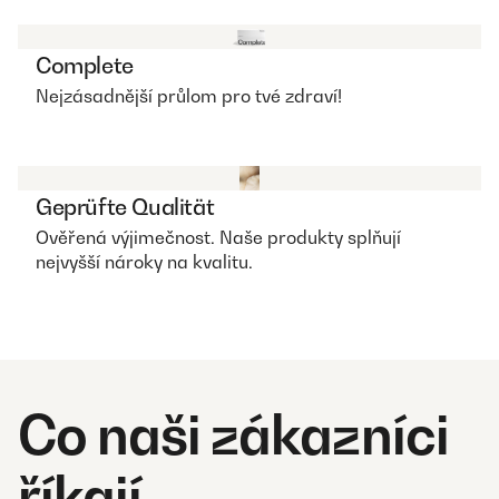
Complete
Nejzásadnější průlom pro tvé zdraví!
Geprüfte Qualität
Ověřená výjimečnost. Naše produkty splňují
nejvyšší nároky na kvalitu.
Co naši zákazníci
říkají