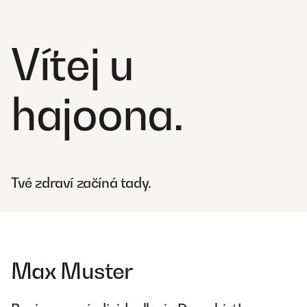
Vítej u
hajoona.
Tvé zdraví začíná tady.
Max Muster