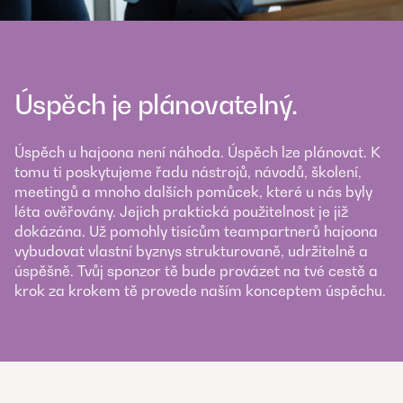
Úspěch je plánovatelný.
Úspěch u hajoona není náhoda. Úspěch lze plánovat. K
tomu ti poskytujeme řadu nástrojů, návodů, školení,
meetingů a mnoho dalších pomůcek, které u nás byly
léta ověřovány. Jejich praktická použitelnost je již
dokázána. Už pomohly tisícům teampartnerů hajoona
vybudovat vlastní byznys strukturovaně, udržitelně a
úspěšně. Tvůj sponzor tě bude provázet na tvé cestě a
krok za krokem tě provede naším konceptem úspěchu.