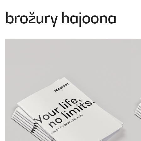
brožury hajoona