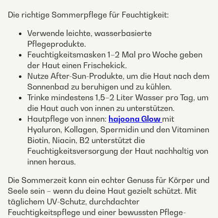
Die richtige Sommerpflege für Feuchtigkeit:
Verwende leichte, wasserbasierte
Pflegeprodukte.
Feuchtigkeitsmasken 1–2 Mal pro Woche geben
der Haut einen Frischekick.
Nutze After-Sun-Produkte, um die Haut nach dem
Sonnenbad zu beruhigen und zu kühlen.
Trinke mindestens 1,5–2 Liter Wasser pro Tag, um
die Haut auch von innen zu unterstützen.
Hautpflege von innen:
hajoona Glow
mit
Hyaluron, Kollagen, Spermidin und den Vitaminen
Biotin, Niacin, B2 unterstützt die
Feuchtigkeitsversorgung der Haut nachhaltig von
innen heraus.
Die Sommerzeit kann ein echter Genuss für Körper und
Seele sein – wenn du deine Haut gezielt schützt. Mit
täglichem UV-Schutz, durchdachter
Feuchtigkeitspflege und einer bewussten Pflege-