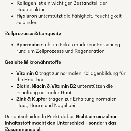
Kollagen
ist ein wichtiger Bestandteil der
Hautstruktur
Hyaluron
unterstützt die Fähigkeit, Feuchtigkeit
zu binden
Zellprozesse & Longevity
Spermidin
steht im Fokus moderner Forschung
rund um Zellprozesse und Regeneration
Gezielte Mikronährstoffe
Vitamin C
trägt zur normalen Kollagenbildung für
die Haut bei
Biotin, Niacin & Vitamin B2
unterstützen die
Erhaltung normaler Haut
Zink & Kupfer
tragen zur Erhaltung normaler
Haut, Haare und Nägel bei
Der entscheidende Punkt dabei:
Nicht ein einzelner
Inhaltsstoff macht den Unterschied – sondern das
Zusammenspiel.