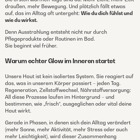
draußen, mehr Bewegung. Und plötzlich fällt etwas
auf, das im Alltag oft untergeht:
Wie du dich fühlst und
wie du wirkst.
Denn Ausstrahlung entsteht nicht nur durch
Pflegeprodukte oder Routinen im Bad.
Sie beginnt viel früher.
Warum echter Glow im Inneren startet
Unsere Haut ist kein isoliertes System. Sie reagiert auf
das, was in unserem Körper passiert – jeden Tag.
Regeneration, Zellstoffwechsel, Nährstoffversorgung:
All diese Prozesse laufen im Hintergrund – und
bestimmen, wie „frisch“, ausgeglichen oder vital deine
Haut wirkt.
Gerade in Phasen, in denen sich dein Alltag verändert
(mehr Sonne, mehr Aktivität, mehr Stress oder auch
mehr Leichtigkeit), wird dieser Zusammenhang