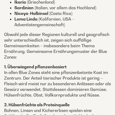
Ikaria
(Griechenland)
Sardinien
(Italien, vor allem das Hochland)
Nicoya-Halbinsel
(Costa Rica)
Loma Linda
(Kalifornien, USA –
Adventistengemeinschaft)
Obwohl jede dieser Regionen kulturell und geografisch
sehr unterschiedlich ist, zeigen sich auffällige
Gemeinsamkeiten – insbesondere beim Thema
Ernährung. Gemeinsame Ernährungsmuster der Blue
Zones:
1. Überwiegend pflanzenbasiert
In allen Blue Zones steht eine pflanzenbetonte Kost im
Zentrum. Der Anteil tierischer Produkte ist gering –
Fleisch wird meist nur zu besonderen Anlässen oder als
Gewürz verwendet. Stattdessen dominieren Gemüse,
Hülsenfrüchte, Obst, Vollkornprodukte und Nüsse.
2. Hülsenfrüchte als Proteinquelle
Bohnen, Linsen und Kichererbsen spielen eine