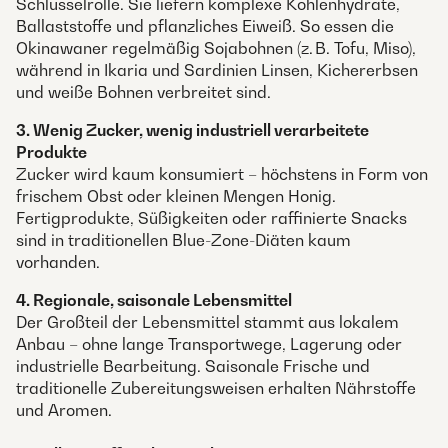
Schlüsselrolle. Sie liefern komplexe Kohlenhydrate,
Ballaststoffe und pflanzliches Eiweiß. So essen die
Okinawaner regelmäßig Sojabohnen (z. B. Tofu, Miso),
während in Ikaria und Sardinien Linsen, Kichererbsen
und weiße Bohnen verbreitet sind.
3. Wenig Zucker, wenig industriell verarbeitete
Produkte
Zucker wird kaum konsumiert – höchstens in Form von
frischem Obst oder kleinen Mengen Honig.
Fertigprodukte, Süßigkeiten oder raffinierte Snacks
sind in traditionellen Blue-Zone-Diäten kaum
vorhanden.
4. Regionale, saisonale Lebensmittel
Der Großteil der Lebensmittel stammt aus lokalem
Anbau – ohne lange Transportwege, Lagerung oder
industrielle Bearbeitung. Saisonale Frische und
traditionelle Zubereitungsweisen erhalten Nährstoffe
und Aromen.