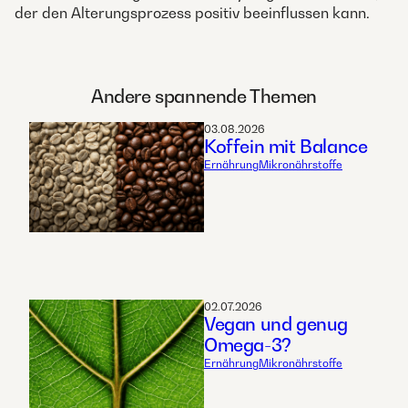
der den Alterungsprozess positiv beeinflussen kann.
Andere spannende Themen
03.08.2026
Koffein mit Balance
Ernährung
Mikronährstoffe
02.07.2026
Vegan und genug
Omega-3?
Ernährung
Mikronährstoffe