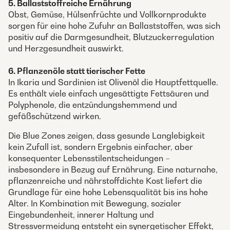
5. Ballaststoffreiche Ernährung
Obst, Gemüse, Hülsenfrüchte und Vollkornprodukte
sorgen für eine hohe Zufuhr an Ballaststoffen, was sich
positiv auf die Darmgesundheit, Blutzuckerregulation
und Herzgesundheit auswirkt.
6. Pflanzenöle statt tierischer Fette
In Ikaria und Sardinien ist Olivenöl die Hauptfettquelle.
Es enthält viele einfach ungesättigte Fettsäuren und
Polyphenole, die entzündungshemmend und
gefäßschützend wirken.
Die Blue Zones zeigen, dass gesunde Langlebigkeit
kein Zufall ist, sondern Ergebnis einfacher, aber
konsequenter Lebensstilentscheidungen –
insbesondere in Bezug auf Ernährung. Eine naturnahe,
pflanzenreiche und nährstoffdichte Kost liefert die
Grundlage für eine hohe Lebensqualität bis ins hohe
Alter. In Kombination mit Bewegung, sozialer
Eingebundenheit, innerer Haltung und
Stressvermeidung entsteht ein synergetischer Effekt,