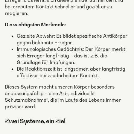
Erregern. Es lernt, sich diese „Feinde“ zu merken und
bei erneutem Kontakt schneller und gezielter zu
reagieren.
Die wichtigsten Merkmale:
Gezielte Abwehr: Es bildet spezifische Antikörper
gegen bekannte Erreger.
Immunologisches Gedächtnis: Der Körper merkt
sich Erreger langfristig – das ist z. B. die
Grundlage für Impfungen.
Die Reaktionszeit ist langsamer, aber langfristig
effektiver bei wiederholtem Kontakt.
Dieses System macht unseren Körper besonders
anpassungsfähig – eine Art „individuelle
Schutzmaßnahme“, die im Laufe des Lebens immer
präziser wird.
Zwei Systeme, ein Ziel